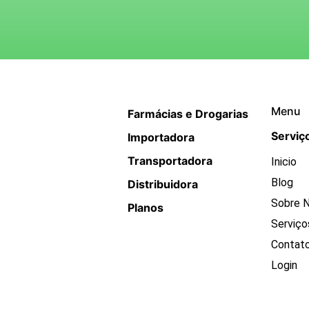
Menu
Farmácias e Drogarias
Serviç
Importadora
Transportadora
Inicio
Blog
Distribuidora
Sobre 
Planos
Serviço
Contat
Login