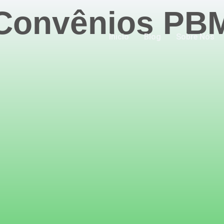
Convênios PB
Inicio
Blog
Sobre Nós