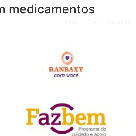
m medicamentos
Inicio
Blog
Sobre Nós