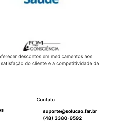
 oferecer descontos em medicamentos aos
satisfação do cliente e a competitividade da
Contato
os
suporte@solucao.far.br
(48) 3380-9592