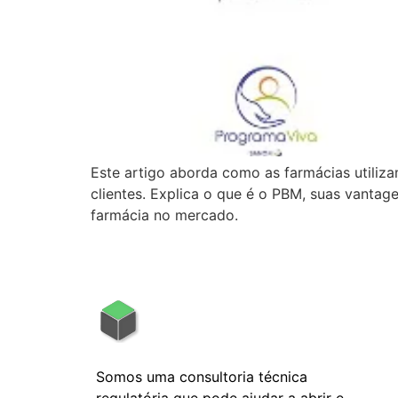
Este artigo aborda como as farmácias utili
clientes. Explica o que é o PBM, suas vantag
farmácia no mercado.
Somos uma consultoria técnica
regulatória que pode ajudar a abrir e