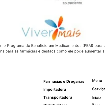
zam o Programa de Benefício em Medicamentos (PBM) para
ens para as farmácias e destaca como ele pode aumentar a 
Menu
Farmácias e Drogarias
Serviç
Importadora
Transportadora
Inicio
Blog