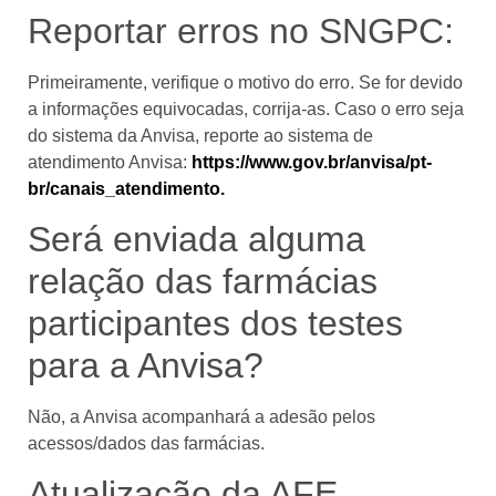
Reportar erros no SNGPC:
Primeiramente, verifique o motivo do erro. Se for devido
a informações equivocadas, corrija-as. Caso o erro seja
do sistema da Anvisa, reporte ao sistema de
atendimento Anvisa:
https://www.gov.br/anvisa/pt-
br/canais_atendimento
.
Será enviada alguma
relação das farmácias
participantes dos testes
para a Anvisa?
Não, a Anvisa acompanhará a adesão pelos
acessos/dados das farmácias.
Atualização da AFE