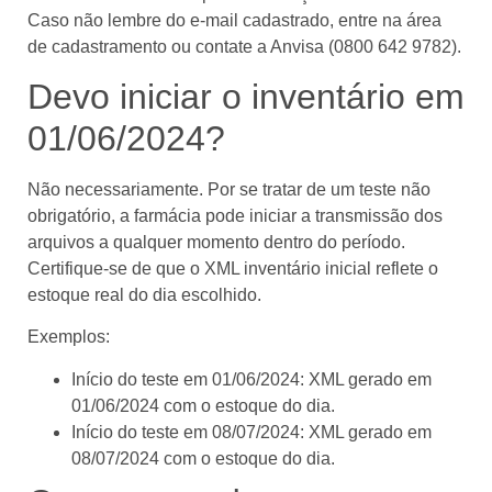
Caso não lembre do e-mail cadastrado, entre na área
de cadastramento ou contate a Anvisa (0800 642 9782).
Devo iniciar o inventário em
01/06/2024?
Não necessariamente. Por se tratar de um teste não
obrigatório, a farmácia pode iniciar a transmissão dos
arquivos a qualquer momento dentro do período.
Certifique-se de que o XML inventário inicial reflete o
estoque real do dia escolhido.
Exemplos:
Início do teste em 01/06/2024: XML gerado em
01/06/2024 com o estoque do dia.
Início do teste em 08/07/2024: XML gerado em
08/07/2024 com o estoque do dia.