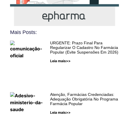
Mais Posts:
Digipop
URGENTE: Prazo Final Para
Regularizar O Cadastro No Farmácia
Popular (Evite Suspensões Em 2026)
Conheça a ferramenta para
Leia mais>>
evitar problemas com auditorias
do Farmácia Popular!
Saber Mais
Atenção, Farmácias Credenciadas:
Adequação Obrigatória No Programa
Farmácia Popular
Leia mais>>