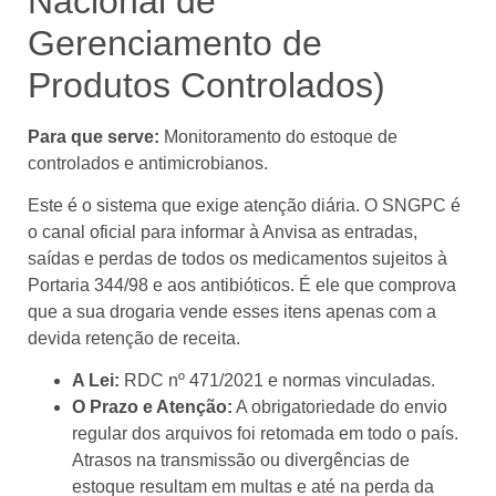
Nacional de
Gerenciamento de
Produtos Controlados)
Para que serve:
Monitoramento do estoque de
controlados e antimicrobianos.
Este é o sistema que exige atenção diária. O SNGPC é
o canal oficial para informar à Anvisa as entradas,
saídas e perdas de todos os medicamentos sujeitos à
Portaria 344/98 e aos antibióticos. É ele que comprova
que a sua drogaria vende esses itens apenas com a
devida retenção de receita.
A Lei:
RDC nº 471/2021 e normas vinculadas.
O Prazo e Atenção:
A obrigatoriedade do envio
regular dos arquivos foi retomada em todo o país.
Atrasos na transmissão ou divergências de
estoque resultam em multas e até na perda da