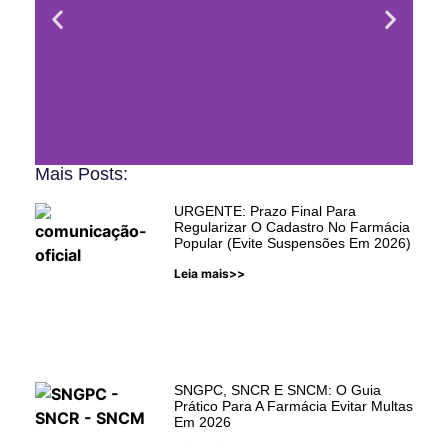
Mais Posts:
Digipop
URGENTE: Prazo Final Para
Regularizar O Cadastro No Farmácia
Popular (Evite Suspensões Em 2026)
Conheça a ferramenta para
Leia mais>>
evitar problemas com auditorias
do Farmácia Popular!
Saber Mais
SNGPC, SNCR E SNCM: O Guia
Prático Para A Farmácia Evitar Multas
Em 2026