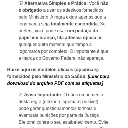
💡
Alternativa Simples e Prática:
Você
não
é obrigado
a usar os adesivos fornecidos
pelo Ministério. A regra exige apenas que a
logomarca seja
totalmente escondida
. Se
preferir, você pode usar
um pedaço de
papel em branco, fita adesiva opaca
ou
qualquer outro material que tampe a
logomarca por completo. O importante é que
a marca do Governo Federal não apareça.
Baixe aqui os modelos oficiais (opcionais)
fornecidos pelo Ministério da Saúde:
[Link para
download do arquivo PDF com as etiquetas]
⚠️
Aviso Importante:
O não cumprimento
desta regra (deixar a logomarca visível)
pode gerar questionamentos formais e
eventuais punições por parte da Justiça
Eleitoral contra o seu estabelecimento. Evite