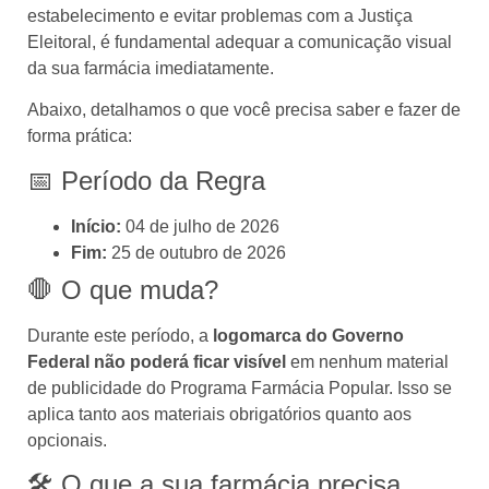
estabelecimento e evitar problemas com a Justiça
Eleitoral, é fundamental adequar a comunicação visual
da sua farmácia imediatamente.
Abaixo, detalhamos o que você precisa saber e fazer de
forma prática:
📅 Período da Regra
Início:
04 de julho de 2026
Fim:
25 de outubro de 2026
🛑 O que muda?
Durante este período, a
logomarca do Governo
Federal não poderá ficar visível
em nenhum material
de publicidade do Programa Farmácia Popular. Isso se
aplica tanto aos materiais obrigatórios quanto aos
opcionais.
🛠️ O que a sua farmácia precisa