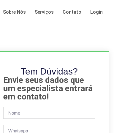
Sobre Nós
Serviços
Contato
Login
Tem Dúvidas?
Envie seus dados que
um especialista entrará
em contato!