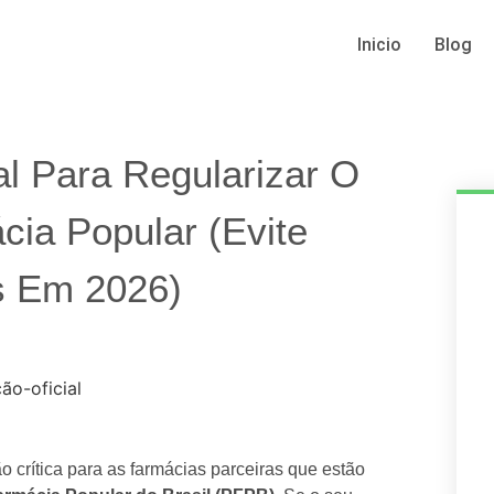
Inicio
Blog
 Para Regularizar O
ia Popular (Evite
 Em 2026)
o crítica para as farmácias parceiras que estão