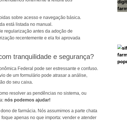
pidas sobre acesso e navegação básica.
a está listada no manual.
de regularização antes da adoção de
arização recentemente e ela foi aprovada
 com tranquilidade e segurança?
onômica Federal pode ser estressante e confuso.
o de um formulário pode atrasar a análise,
ão do seu caixa.
como resolver as pendências no sistema, ou
ia:
nós podemos ajudar!
do dono de farmácia. Nós assumimos a parte chata
 foque apenas no que importa: vender e atender