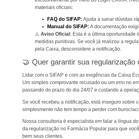
materiais oficiais:
FAQ do SIFAP:
Ajuda a sanar dúvidas rá
Manual do SIFAP:
A documentação exigid
⚠️
Aviso Oficial:
Esta é a última oportunidade 
medidas punitivas. Se você já realizou a regul
pela Caixa, desconsidere a notificação.
🤝 Quer garantir sua regularização
Lidar com o SIFAP e com as exigências da Caixa Ec
Um simples comprovante recusado ou um erro no envi
passando do prazo do dia 24/07 e custando a operaç
Se você recebeu a notificação, está inseguro sobre 
simplesmente não tem tempo a perder com burocrac
Nossa consultoria é especialista em falar a língua 
da regularização no Farmácia Popular para que você
bem seus clientes.