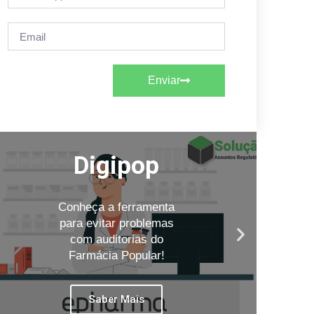
Enviar
Digipop
Conheça a ferramenta
para evitar problemas
com auditorias do
Farmácia Popular!
Saber Mais