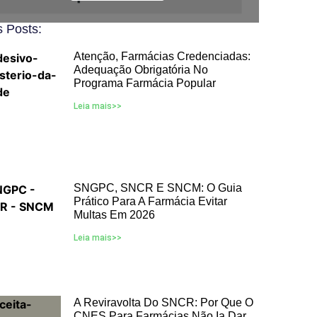
 Posts:
Atenção, Farmácias Credenciadas:
Adequação Obrigatória No
Programa Farmácia Popular
Leia mais>>
SNGPC, SNCR E SNCM: O Guia
Prático Para A Farmácia Evitar
Multas Em 2026
Leia mais>>
A Reviravolta Do SNCR: Por Que O
CNES Para Farmácias Não Ia Dar