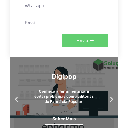
Enviar
Digipop
Conheça a ferramenta para
evitar problemas com auditorias
do Farmácia Popular!
Saber Mais